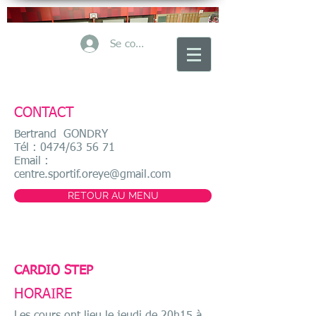
Se connecter
CONTACT
Bertrand GONDRY
Tél : 0474/63 56 71
Email :
centre.sportif.oreye@gmail.com
RETOUR AU MENU
CARDIO STEP
HORAIRE