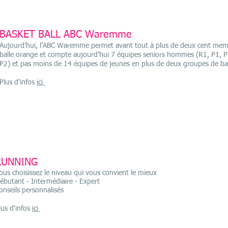
BASKET BALL ABC Waremme
Aujourd’hui, l’ABC Waremme permet avant tout à plus de deux cent membr
balle orange et compte aujourd’hui 7 équipes seniors hommes (R1, P1, P
P2) et pas moins de 14 équipes de jeunes en plus de deux groupes de b
Plus d'infos
ici
RUNNING
ous choisissez le niveau qui vous convient le mieux
ébutant - Intermédiaire - Expert
onseils personnalisés
lus d'infos
ici