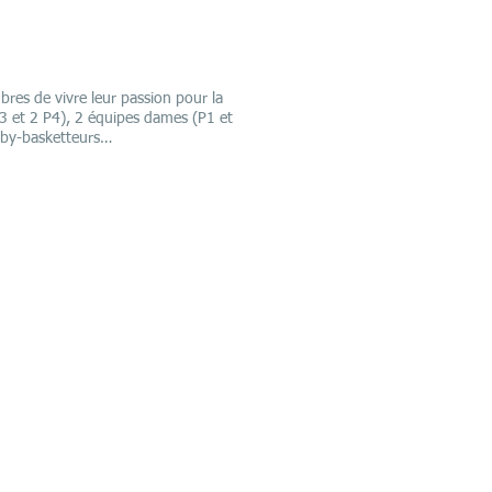
es de vivre leur passion pour la
3 et 2 P4), 2 équipes dames (P1 et
aby-basketteurs…