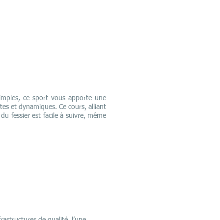
simples, ce sport vous apporte une
s et dynamiques. Ce cours, alliant
du fessier est facile à suivre, même