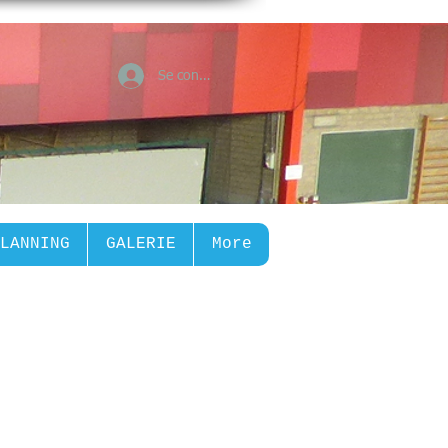
Se connecter
LANNING
GALERIE
More