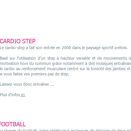
CARDIO STEP
Le cardio-step a fait son entrée en 2008 dans le paysage sportif orétois.
Basé sur l’utilisation d’un step à hauteur variable et de mouvements 
motivation hors du commun grâce notamment à des musiques entraînante
le cardio au renforcement musculaire centré sur la tonicité des jambes et 
si vous faites vos premiers pas de step.
Laissez-vous donc entraîner ...
Plus d'infos
ici
FOOTBALL