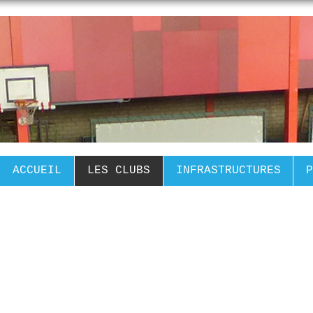
ACCUEIL
LES CLUBS
INFRASTRUCTURES
P