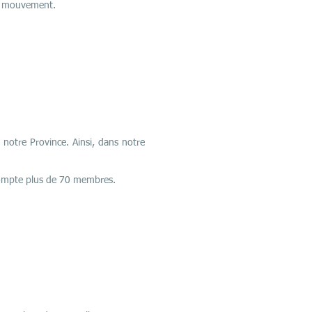
le mouvement.
 notre Province. Ainsi, dans notre
 compte plus de 70 membres.