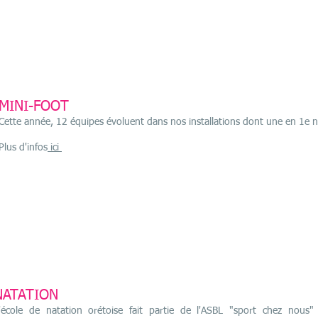
MINI-FOOT
Cette année, 12 équipes évoluent dans nos installations dont une en 1e n
Plus d'infos
ici
NATATION
'école de natation orétoise fait partie de l'ASBL "sport chez nous"